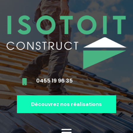
0455 19 96 35

Découvrez nos réalisations