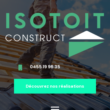
0455 19 96 35

Découvrez nos réalisations