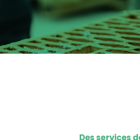
Des services 