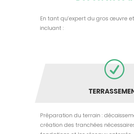
En tant qu’expert du gros œuvre e
incluant :
R
TERRASSEME
Préparation du terrain : décaisseme
création des tranchées nécessaires