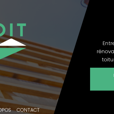
Entr
rénova
toit
OPOS
CONTACT