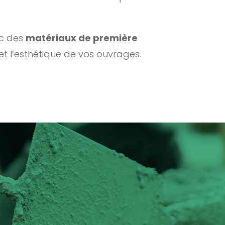
ec des
matériaux de première
 et l’esthétique de vos ouvrages.