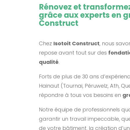
Rénovez et transformez
grâce aux experts en g
Construct
Chez
Isotoit Construct
, nous savon
repose avant tout sur des
fondati
qualité
.
Forts de plus de 30 ans d’expérien
Hainaut (Tournai, Péruwelz, Ath, Q
répondre à tous vos besoins en
gr
Notre équipe de professionnels qua
garantir un travail impeccable, qu
de votre bâtiment, la création d’