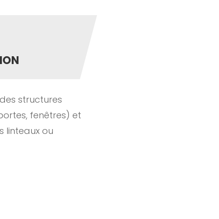
ION
des structures
portes, fenêtres) et
s linteaux ou