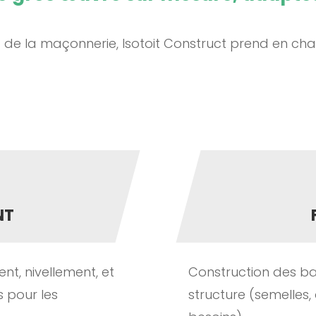
t de la maçonnerie, Isotoit Construct prend en c
NT
nt, nivellement, et
Construction des ba
 pour les
structure (semelles,