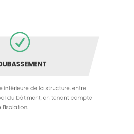
R
OUBASSEMENT
e inférieure de la structure, entre
e sol du bâtiment, en tenant compte
l’isolation.