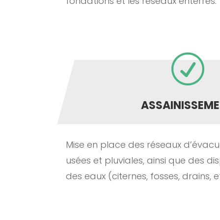
fondations et les réseaux enterrés.
R
ASSAINISSEM
Mise en place des réseaux d’évacu
usées et pluviales, ainsi que des di
des eaux (citernes, fosses, drains, et