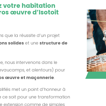
 votre habitation
ros œuvre d’Isotoit
s que la réussite d’un projet
ons solides
et une
structure de
ce, nous intervenons dans le
uevaucamps, et alentours) pour
os œuvre et maçonnerie
.
lifiés met un point d’honneur à
e ce soit pour une transformation
une extension comme de simples