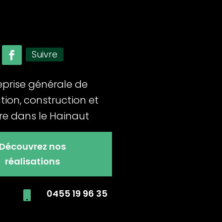
Suivre
eprise générale de
tion, construction et
ure dans le Hainaut
Découvrez nos
réalisations
0455 19 96 35
