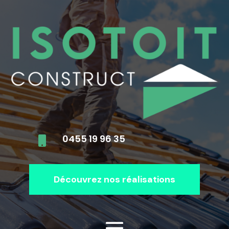
0455 19 96 35

Découvrez nos réalisations