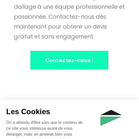
dallage à une équipe professionnelle et
passionnée. Contactez-nous dès
maintenant pour obtenir un devis
gratuit et sans engagement.
Contactez-nous !
© 2025 Isotoit-Construct Tournai | site réalisé
par
Tamtam Communication
et
Solucio
Mentions légales
–
CGU
–
Politique de