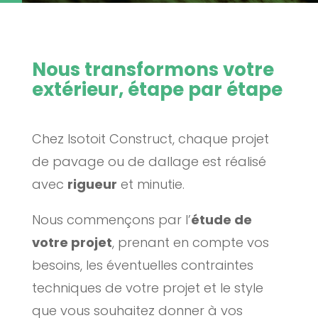
Nous transformons votre
extérieur, étape par étape
Chez Isotoit Construct, chaque projet
de pavage ou de dallage est réalisé
avec
rigueur
et minutie.
Nous commençons par l’
étude de
votre projet
, prenant en compte vos
besoins, les éventuelles contraintes
techniques de votre projet et le style
que vous souhaitez donner à vos